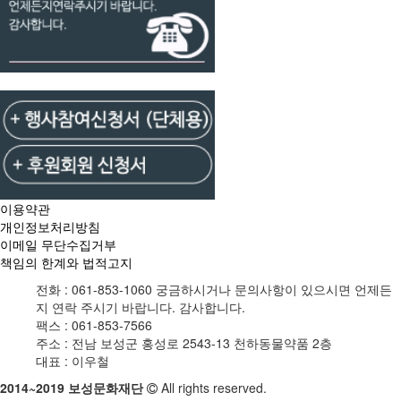
이용약관
개인정보처리방침
이메일 무단수집거부
책임의 한계와 법적고지
전화 :
061-853-1060
궁금하시거나 문의사항이 있으시면 언제든
지 연락 주시기 바랍니다. 감사합니다.
팩스 :
061-853-7566
주소 :
전남 보성군 홍성로 2543-13 천하동물약품 2층
대표 :
이우철
2014~2019 보성문화재단
All rights reserved.