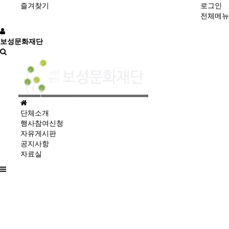
즐겨찾기
로그인
전체메뉴
보성문화재단
홈
으
단체소개
로
행사참여신청
자유게시판
공지사항
자료실