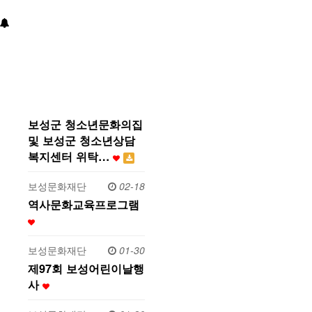
보성군 청소년문화의집
및 보성군 청소년상담
복지센터 위탁…
보성문화재단
02-18
역사문화교육프로그램
보성문화재단
01-30
제97회 보성어린이날행
사